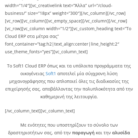
width=”1/4″][vc_creativelink text=”Άλλα” url=”/cloud-
business/” size=”18px” weight=”300″][/vc_column][/vc_row]
[vc_row][vc_column][vc_empty_space][/vc_column][/vc_row]
[vc_row][vc_column width=”1/2″][vc_custom_heading text=”Το
Cloud ERP στα μέτρα σας”
font_container=”tag:h2|text_align:center|line_height:2″
use_theme_fonts=”yes”][vc_column_text]
Το Soft1 Cloud ERP όπως και τα υπόλοιπα προγράμματα της
οικογένειας
Soft1
αποτελεί μία σύγχρονη λύση
μηχανογράφησης που απλοποιεί όλες τις διαδικασίες της
επιχείρησής σας, αποβάλλοντας την πολυπλοκότητα από την
καθημερινή της λειτουργία.
[/vc_column_text][vc_column_text]
Με ενότητες που υποστηρίζουν το σύνολο των
δραστηριοτήτων σας, από την
παραγωγή
και την
αλυσίδα