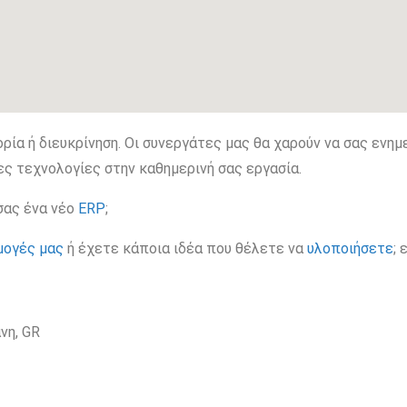
ρία ή διευκρίνηση. Οι συνεργάτες μας θα χαρούν να σας ενη
ς τεχνολογίες στην καθημερινή σας εργασία.
σας ένα νέο
ERP
;
μογές μας
ή έχετε κάποια ιδέα που θέλετε να
υλοποιήσετε
;
νη, GR