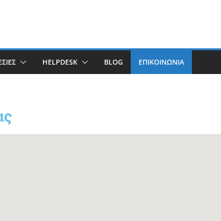
ΣΙΕΣ
HELPDESK
BLOG
ΕΠΙΚΟΙΝΩΝΙΑ
ας