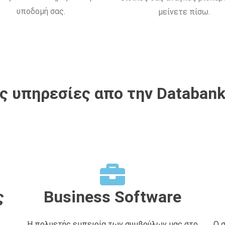
υποδομή σας.
μείνετε πίσω.
 υπηρεσίες απο την Databank
ς
Business Software
Η πολυετής εμπειρία των συμβούλων μας στο
Ο 