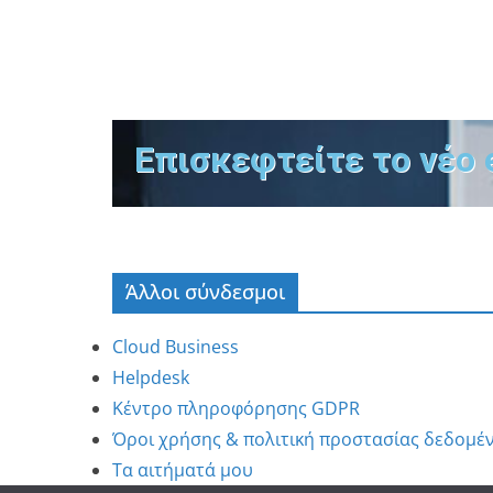
Επισκεφτείτε το νέο 
Άλλοι σύνδεσμοι
Cloud Business
Helpdesk
Κέντρο πληροφόρησης GDPR
Όροι χρήσης & πολιτική προστασίας δεδομέ
Τα αιτήματά μου