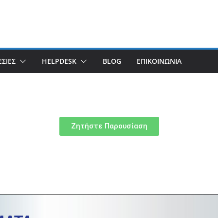
ΣΙΕΣ
HELPDESK
BLOG
ΕΠΙΚΟΙΝΩΝΙΑ
Ζητήστε Παρουσίαση