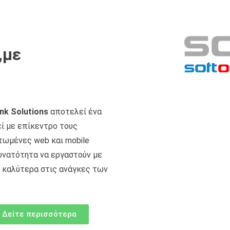
,με
nk Solutions
αποτελεί ένα
ί με επίκεντρο τους
τωμένες web και mobile
υνατότητα να εργαστούν με
 καλύτερα στις ανάγκες των
Δείτε περισσότερα