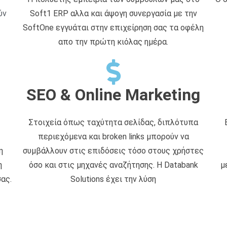
ύν
Soft1 ERP αλλα και άψογη συνεργασία με την
SoftOne εγγυάται στην επιχείρηση σας τα οφέλη
απο την πρώτη κιόλας ημέρα.
SEO & Online Marketing
Στοιχεία όπως ταχύτητα σελίδας, διπλότυπα
περιεχόμενα και broken links μπορούν να
η
συμβάλλουν στις επιδόσεις τόσο στους χρήστες
η
όσο και στις μηχανές αναζήτησης. Η Databank
μ
ας.
Solutions έχει την λύση