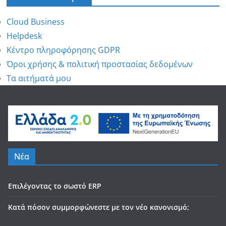
Cloud Business
Helpdesk
Κέντρο πληροφόρησης GDPR
Όροι χρήσης & πολιτική προστασίας δεδομένων
Τα αιτήματά μου
Νέα
Επιλέγοντας το σωστό ERP
Κατά πόσον συμμορφώνεστε με τον νέο κανονισμό;