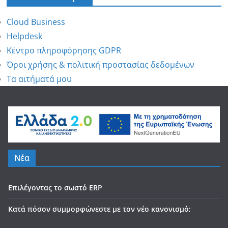
Cloud Business
Helpdesk
Κέντρο πληροφόρησης GDPR
Όροι χρήσης & πολιτική προστασίας δεδομένων
Τα αιτήματά μου
Νέα
Επιλέγοντας το σωστό ERP
Κατά πόσον συμμορφώνεστε με τον νέο κανονισμό;