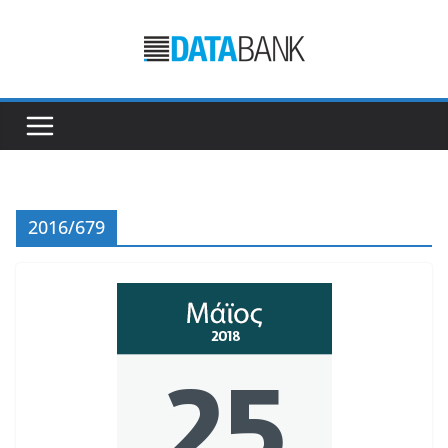
Μετάβαση
σε
περιεχόμενο
2016/679